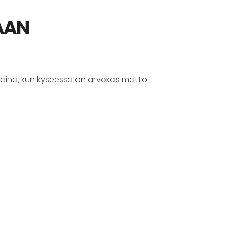
TAAN
 aina, kun kyseessä on arvokas matto,