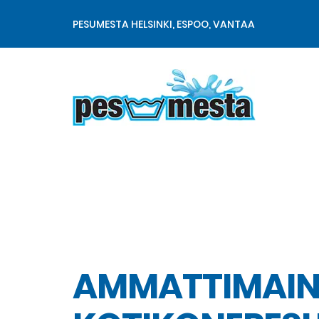
PESUMESTA HELSINKI, ESPOO, VANTAA
Matto- ja tekstiilipesu
AMMATTIMAIN