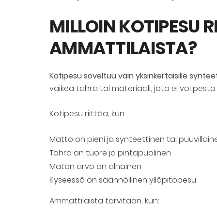
MILLOIN KOTIPESU R
AMMATTILAISTA?
Kotipesu soveltuu vain yksinkertaisille synteetti
vaikea tahra tai materiaali, jota ei voi pestä
Kotipesu riittää, kun:
Matto on pieni ja synteettinen tai puuvillain
Tahra on tuore ja pintapuolinen
Maton arvo on alhainen
Kyseessä on säännöllinen ylläpitopesu
Ammattilaista tarvitaan, kun: