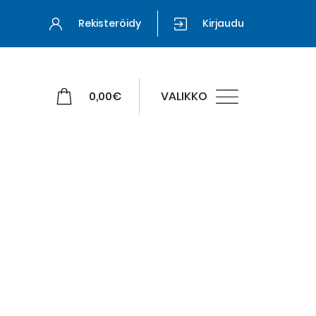
Rekisteröidy
Kirjaudu
0,00
€
VALIKKO