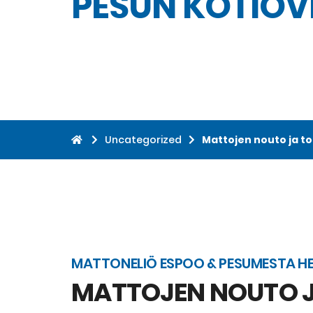
PESUN KOTIOV
Uncategorized
Mattojen nouto ja toi
MATTONELIÖ ESPOO & PESUMESTA HE
MATTOJEN NOUTO JA