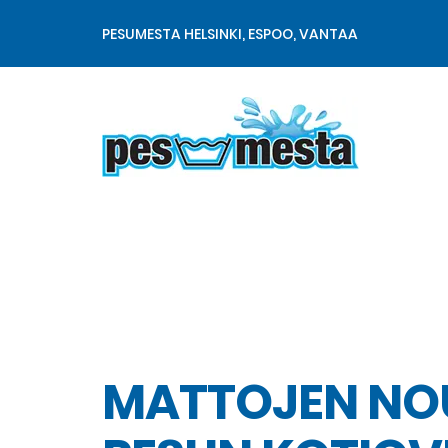
PESUMESTA HELSINKI, ESPOO, VANTAA
Matto- ja tekstiilipesu
MATTOJEN NOU