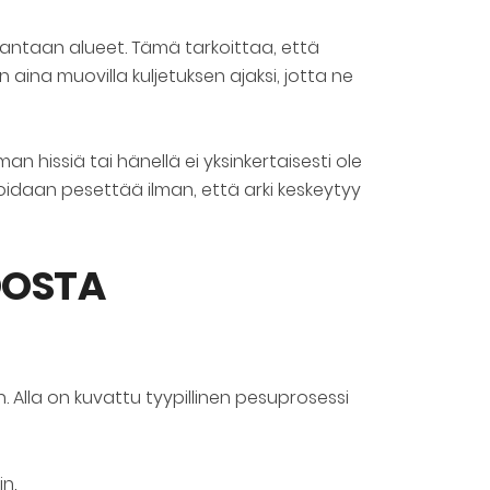
Vantaan alueet. Tämä tarkoittaa, että
ina muovilla kuljetuksen ajaksi, jotta ne
man hissiä tai hänellä ei yksinkertaisesti ole
oidaan pesettää ilman, että arki keskeytyy
DOSTA
Alla on kuvattu tyypillinen pesuprosessi
n.