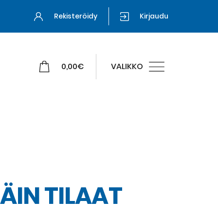
Rekisteröidy
Kirjaudu
0,00
€
VALIKKO
ÄIN TILAAT