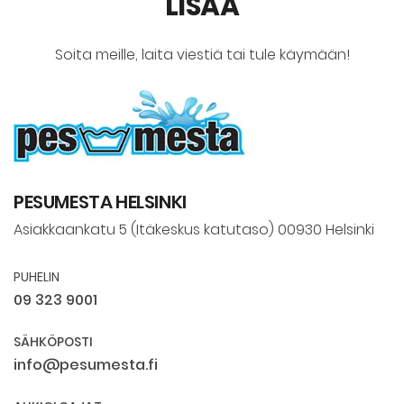
LISÄÄ
Soita meille, laita viestiä tai tule käymään!
PESUMESTA HELSINKI
Asiakkaankatu 5 (Itäkeskus katutaso) 00930 Helsinki
PUHELIN
09 323 9001
SÄHKÖPOSTI
info@pesumesta.fi