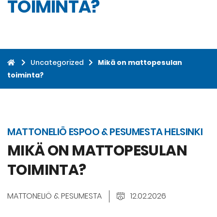
TOIMINTA?
Uncategorized
Mikä on mattopesulan
toiminta?
MATTONELIÖ ESPOO & PESUMESTA HELSINKI
MIKÄ ON MATTOPESULAN
TOIMINTA?
MATTONELIÖ & PESUMESTA
12.02.2026