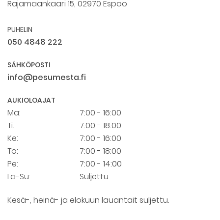
Rajamaankaari 15, 02970 Espoo
PUHELIN
050 4848 222
SÄHKÖPOSTI
info@pesumesta.fi
AUKIOLOAJAT
Ma:
7:00 - 16:00
Ti:
7:00 - 18:00
Ke:
7:00 - 16:00
To:
7:00 - 18:00
Pe:
7:00 - 14:00
La-Su:
Suljettu
Kesä-, heinä- ja elokuun lauantait suljettu.