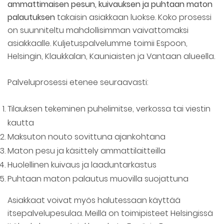
ammattimaisen pesun, kuivauksen ja puhtaan maton
palautuksen
takaisin asiakkaan luokse. Koko prosessi
on suunniteltu mahdollisimman vaivattomaksi
asiakkaalle. Kuljetuspalvelumme toimii Espoon,
Helsingin, Klaukkalan, Kauniaisten ja Vantaan alueella.
Palveluprosessi etenee seuraavasti:
Tilauksen tekeminen puhelimitse, verkossa tai viestin
kautta
Maksuton nouto sovittuna ajankohtana
Maton pesu ja käsittely ammattilaitteilla
Huolellinen kuivaus ja laaduntarkastus
Puhtaan maton palautus muovilla suojattuna
Asiakkaat voivat myös halutessaan käyttää
itsepalvelupesulaa. Meillä on toimipisteet Helsingissä