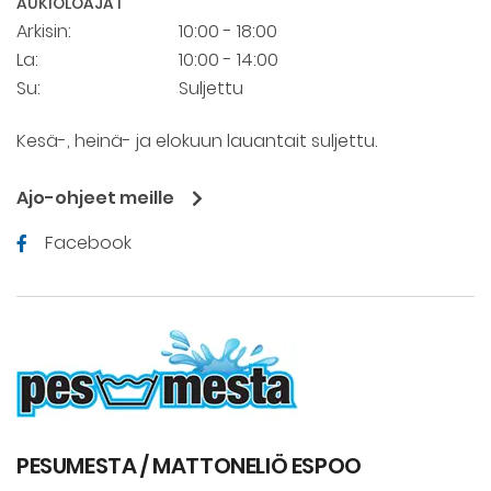
AUKIOLOAJAT
Arkisin:
10:00 - 18:00
La:
10:00 - 14:00
Su:
Suljettu
Kesä-, heinä- ja elokuun lauantait suljettu.
Ajo-ohjeet meille
Facebook
PESUMESTA / MATTONELIÖ ESPOO