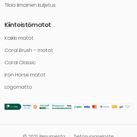
Tilaa ilmainen kuljetus
Kiinteistömatot
Kaikki matot
Coral Brush – matot
Coral Classic
Iron Horse matot
Logomatto
© 2021. Pesumesta
Tietosuojaseloste