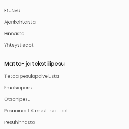
Etusivu
Ajankohtaista
Hinnasto
Yhteystiedot
Matto- ja tekstiilipesu
Tietoa pesulapalvelusta
Emulsiopesu
Otsonipesu
Pesuaineet & muut tuotteet
Pesuhinnasto