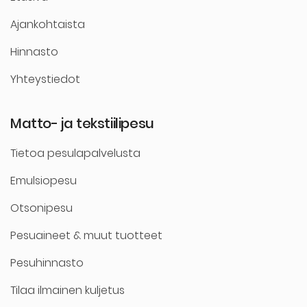
Ajankohtaista
Hinnasto
Yhteystiedot
Matto- ja tekstiilipesu
Tietoa pesulapalvelusta
Emulsiopesu
Otsonipesu
Pesuaineet & muut tuotteet
Pesuhinnasto
Tilaa ilmainen kuljetus