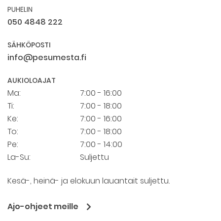
PUHELIN
050 4848 222
SÄHKÖPOSTI
info@pesumesta.fi
AUKIOLOAJAT
Ma:
7:00 - 16:00
Ti:
7:00 - 18:00
Ke:
7:00 - 16:00
To:
7:00 - 18:00
Pe:
7:00 - 14:00
La-Su:
Suljettu
Kesä-, heinä- ja elokuun lauantait suljettu.
Ajo-ohjeet meille