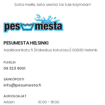
Soita meille, laita viestiä tai tule käymään!
PESUMESTA HELSINKI
Asiakkaankatu 5 (Itäkeskus katutaso) 00930 Helsinki
PUHELIN
09 323 9001
SÄHKÖPOSTI
info@pesumesta.fi
AUKIOLOAJAT
Arkisin:
10:00 - 18:00