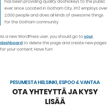
has been providing quality doohickeys to the public
ever since. Located in Gotham City, XYZ employs over
2,000 people and does all kinds of awesome things
for the Gotham community.
As a new WordPress user, you should go to
your
dashboard
to delete this page and create new pages
for your content. Have fun!
PESUMESTA HELSINKI, ESPOO & VANTAA
OTA YHTEYTTÄ JA KYSY
LISÄÄ