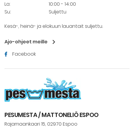
La:
10:00 - 14:00
Su:
Suljettu
Kesä-, heinä- ja elokuun lauantait suljettu.
Ajo-ohjeet meille
Facebook
PESUMESTA / MATTONELIÖ ESPOO
Rajamaankaari 15, 02970 Espoo