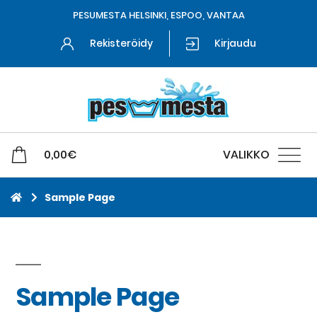
PESUMESTA HELSINKI, ESPOO, VANTAA
Rekisteröidy
Kirjaudu
0,00
€
VALIKKO
Sample Page
Sample Page