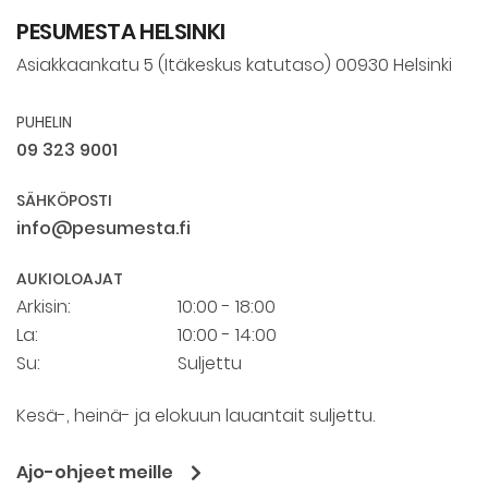
PESUMESTA HELSINKI
Asiakkaankatu 5 (Itäkeskus katutaso) 00930 Helsinki
PUHELIN
09 323 9001
SÄHKÖPOSTI
info@pesumesta.fi
AUKIOLOAJAT
Arkisin:
10:00 - 18:00
La:
10:00 - 14:00
Su:
Suljettu
Kesä-, heinä- ja elokuun lauantait suljettu.
Ajo-ohjeet meille