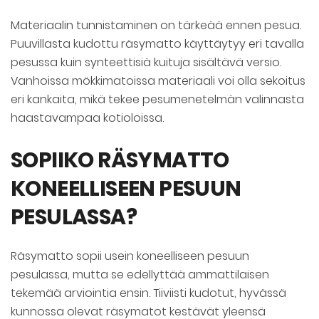
Materiaalin tunnistaminen on tärkeää ennen pesua.
Puuvillasta kudottu räsymatto käyttäytyy eri tavalla
pesussa kuin synteettisiä kuituja sisältävä versio.
Vanhoissa mökkimatoissa materiaali voi olla sekoitus
eri kankaita, mikä tekee pesumenetelmän valinnasta
haastavampaa kotioloissa.
SOPIIKO RÄSYMATTO
KONEELLISEEN PESUUN
PESULASSA?
Räsymatto sopii usein koneelliseen pesuun
pesulassa, mutta se edellyttää ammattilaisen
tekemää arviointia ensin. Tiiviisti kudotut, hyvässä
kunnossa olevat räsymatot kestävät yleensä