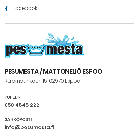
Facebook
PESUMESTA / MATTONELIÖ ESPOO
Rajamaankaari 15, 02970 Espoo
PUHELIN
050 4848 222
SÄHKÖPOSTI
info@pesumesta.fi