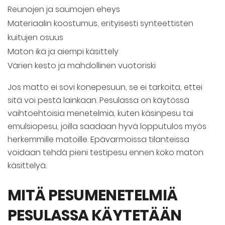
Reunojen ja saumojen eheys
Materiaalin koostumus, erityisesti synteettisten
kuitujen osuus
Maton ikä ja aiempi käsittely
Värien kesto ja mahdollinen vuotoriski
Jos matto ei sovi konepesuun, se ei tarkoita, ettei
sitä voi pestä lainkaan. Pesulassa on käytössä
vaihtoehtoisia menetelmiä, kuten käsinpesu tai
emulsiopesu, joilla saadaan hyvä lopputulos myös
herkemmille matoille. Epävarmoissa tilanteissa
voidaan tehdä pieni testipesu ennen koko maton
käsittelyä.
MITÄ PESUMENETELMIÄ
PESULASSA KÄYTETÄÄN