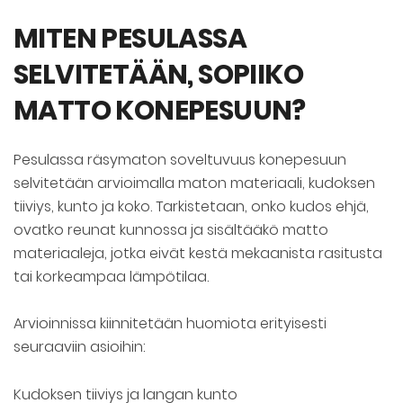
MITEN PESULASSA
SELVITETÄÄN, SOPIIKO
MATTO KONEPESUUN?
Pesulassa räsymaton soveltuvuus konepesuun
selvitetään arvioimalla maton materiaali, kudoksen
tiiviys, kunto ja koko. Tarkistetaan, onko kudos ehjä,
ovatko reunat kunnossa ja sisältääkö matto
materiaaleja, jotka eivät kestä mekaanista rasitusta
tai korkeampaa lämpötilaa.
Arvioinnissa kiinnitetään huomiota erityisesti
seuraaviin asioihin:
Kudoksen tiiviys ja langan kunto