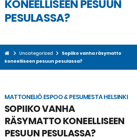
KONEELLISEEN PESUUN
PESULASSA?
Uncategorized
Sopiiko vanha räsymatto
koneelliseen pesuun pesulassa?
MATTONELIÖ ESPOO & PESUMESTA HELSINKI
SOPIIKO VANHA
RÄSYMATTO KONEELLISEEN
PESUUN PESULASSA?