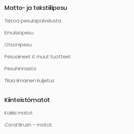
Matto- ja tekstiilipesu
Tietoa pesulapalvelusta
Emulsiopesu
Otsonipesu
Pesuaineet & muut tuotteet
Pesuhinnasto
Tilaa ilmainen kuljetus
Kiinteistömatot
Kaikki matot
Coral Brush – matot