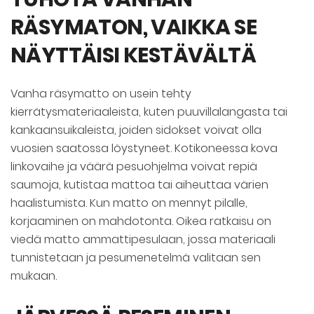
RÄSYMATON, VAIKKA SE
NÄYTTÄISI KESTÄVÄLTÄ
Vanha räsymatto on usein tehty
kierrätysmateriaaleista, kuten puuvillalangasta tai
kankaansuikaleista, joiden sidokset voivat olla
vuosien saatossa löystyneet. Kotikoneessa kova
linkovaihe ja väärä pesuohjelma voivat repiä
saumoja, kutistaa mattoa tai aiheuttaa värien
haalistumista. Kun matto on mennyt pilalle,
korjaaminen on mahdotonta. Oikea ratkaisu on
viedä matto ammattipesulaan, jossa materiaali
tunnistetaan ja pesumenetelmä valitaan sen
mukaan.