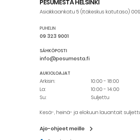
PESUMESTA HELSINKI
Asiakkaankatu 5 (Itäkeskus katutaso) 009
PUHELIN
09 323 9001
SÄHKÖPOSTI
info@pesumesta.fi
AUKIOLOAJAT
Arkisin:
10:00 - 18:00
La:
10:00 - 14:00
Su:
Suljettu
Kesä-, heinä- ja elokuun lauantait suljett
Ajo-ohjeet meille