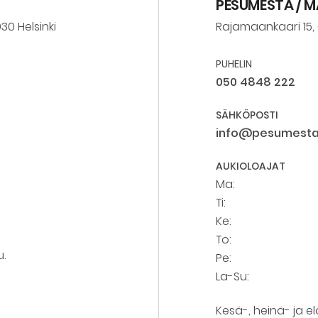
PESUMESTA / 
30 Helsinki
Rajamaankaari 15,
PUHELIN
050 4848 222
SÄHKÖPOSTI
info@pesumesta.
AUKIOLOAJAT
Ma:
Ti:
Ke:
To:
u.
Pe:
La-Su:
Kesä-, heinä- ja el