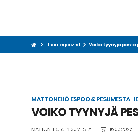
Uncategorized
Voiko tyynyjä pestä
MATTONELIÖ ESPOO & PESUMESTA HE
VOIKO TYYNYJÄ PE
MATTONELIÖ & PESUMESTA
16.03.2026