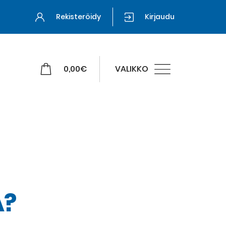
Rekisteröidy
Kirjaudu
0,00
€
VALIKKO
A?