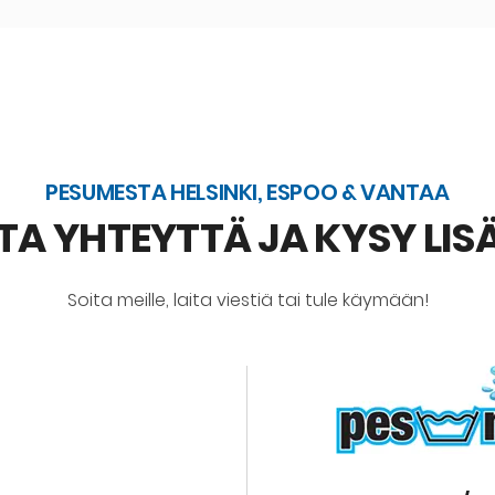
PESUMESTA HELSINKI, ESPOO & VANTAA
TA YHTEYTTÄ JA KYSY LIS
Soita meille, laita viestiä tai tule käymään!