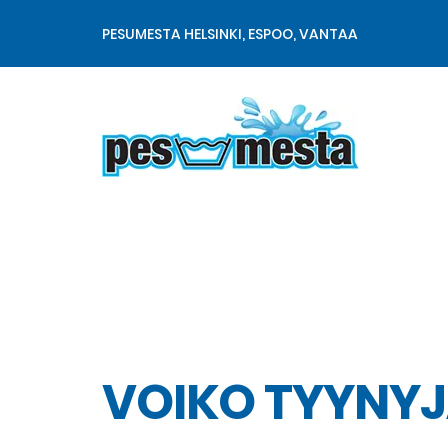
PESUMESTA HELSINKI, ESPOO, VANTAA
Matto- ja tekstiilipesu
VOIKO TYYNYJ