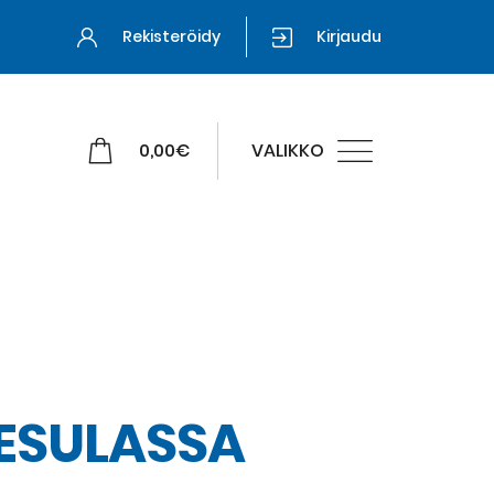
Rekisteröidy
Kirjaudu
0,00
€
VALIKKO
ESULASSA