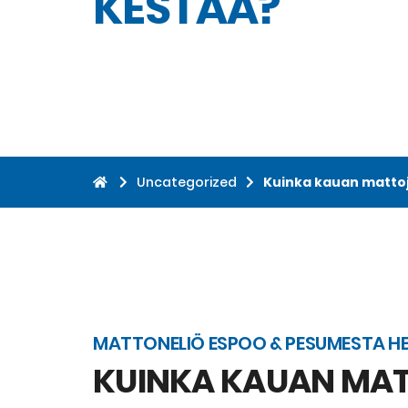
KESTÄÄ?
Uncategorized
Kuinka kauan matto
MATTONELIÖ ESPOO & PESUMESTA HE
KUINKA KAUAN MAT