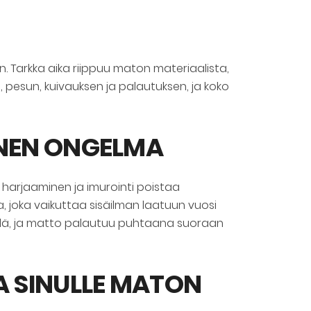
 Tarkka aika riippuu maton materiaalista,
 pesun, kuivauksen ja palautuksen, ja koko
INEN ONGELMA
harjaaminen ja imurointi poistaa
, joka vaikuttaa sisäilman laatuun vuosi
 yllä, ja matto palautuu puhtaana suoraan
A SINULLE MATON