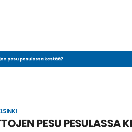
jen pesu pesulassa kestää?
LSINKI
TOJEN PESU PESULASSA K