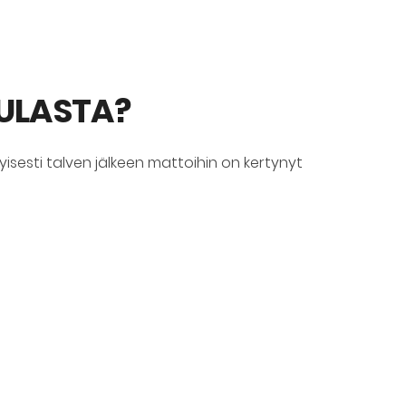
SULASTA?
rityisesti talven jälkeen mattoihin on kertynyt