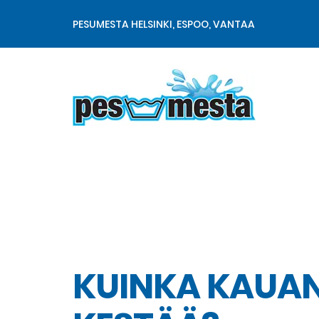
PESUMESTA HELSINKI, ESPOO, VANTAA
Matto- ja tekstiilipesu
KUINKA KAUAN