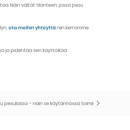
aa. Näin vältät tilanteen, jossa pesu
lyn,
ota meihin yhteyttä
niin kerromme
sa ja pidentää sen käyttöikää
 pesulassa – näin se käytännössä toimii