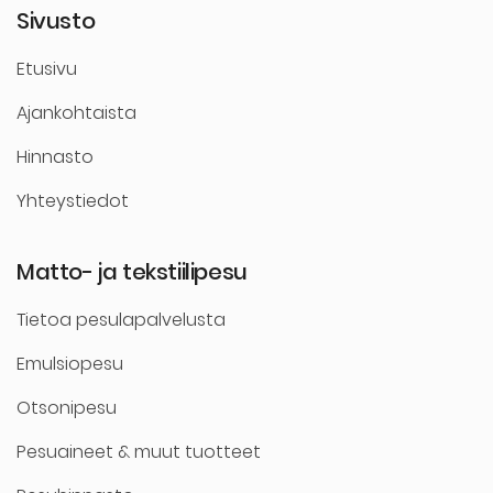
Sivusto
Etusivu
Ajankohtaista
Hinnasto
Yhteystiedot
Matto- ja tekstiilipesu
Tietoa pesulapalvelusta
Emulsiopesu
Otsonipesu
Pesuaineet & muut tuotteet