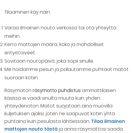
Tilaaminen käy näin:
Varaa ilmainen nouto verkossa tai ota yhteyttä
meihin.
Kerro mattojen määrä, koko ja mahdolliset
erityistoiveet.
Sovitaan noutopäivä, joka sopii sinulle.
Me hoidamme pesun ja palautamme puhtaat matot
suoraan kotiin.
Räsymaton
räsymatto puhdistus
ammattilaisen
käsissä ei vaadi sinulta muuta kuin yhden
yhteydenoton. Matot suojataan aina muovilla
kuljetuksen ajaksi, joten ne saapuvat kotiin yhtä
puhtaina kuin pesulasta lähtiessään.
Tilaa ilmainen
mattojen nouto tästä
ja anna räsymattosi saada