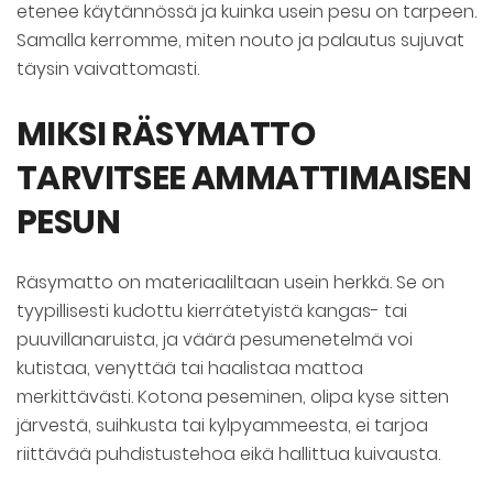
etenee käytännössä ja kuinka usein pesu on tarpeen.
Samalla kerromme, miten nouto ja palautus sujuvat
täysin vaivattomasti.
MIKSI RÄSYMATTO
TARVITSEE AMMATTIMAISEN
PESUN
Räsymatto on materiaaliltaan usein herkkä. Se on
tyypillisesti kudottu kierrätetyistä kangas- tai
puuvillanaruista, ja väärä pesumenetelmä voi
kutistaa, venyttää tai haalistaa mattoa
merkittävästi. Kotona peseminen, olipa kyse sitten
järvestä, suihkusta tai kylpyammeesta, ei tarjoa
riittävää puhdistustehoa eikä hallittua kuivausta.