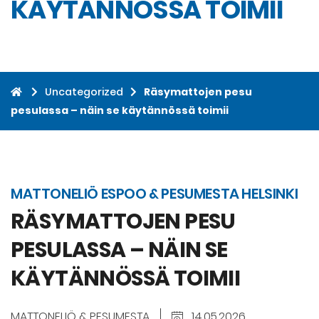
KÄYTÄNNÖSSÄ TOIMII
Uncategorized
Räsymattojen pesu
pesulassa – näin se käytännössä toimii
MATTONELIÖ ESPOO & PESUMESTA HELSINKI
RÄSYMATTOJEN PESU
PESULASSA – NÄIN SE
KÄYTÄNNÖSSÄ TOIMII
MATTONELIÖ & PESUMESTA
14.05.2026