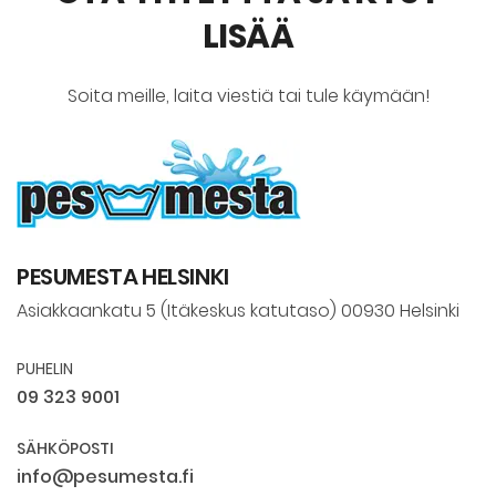
LISÄÄ
Soita meille, laita viestiä tai tule käymään!
PESUMESTA HELSINKI
Asiakkaankatu 5 (Itäkeskus katutaso) 00930 Helsinki
PUHELIN
09 323 9001
SÄHKÖPOSTI
info@pesumesta.fi