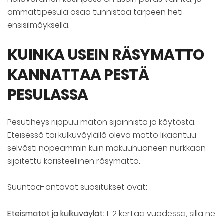
ammattipesula osaa tunnistaa tarpeen heti
ensisilmäyksellä.
KUINKA USEIN RÄSYMATTO
KANNATTAA PESTÄ
PESULASSA
Pesutiheys riippuu maton sijainnista ja käytöstä.
Eteisessä tai kulkuväylällä oleva matto likaantuu
selvästi nopeammin kuin makuuhuoneen nurkkaan
sijoitettu koristeellinen räsymatto.
Suuntaa-antavat suositukset ovat:
Eteismatot ja kulkuväylät:
1-2 kertaa vuodessa, sillä ne