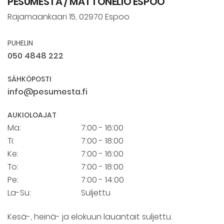
PESUMESTA / MATTONELIÖ ESPOO
Rajamaankaari 15, 02970 Espoo
PUHELIN
050 4848 222
SÄHKÖPOSTI
info@pesumesta.fi
AUKIOLOAJAT
Ma:
7:00 - 16:00
Ti:
7:00 - 18:00
Ke:
7:00 - 16:00
To:
7:00 - 18:00
Pe:
7:00 - 14:00
La-Su:
Suljettu
Kesä-, heinä- ja elokuun lauantait suljettu.