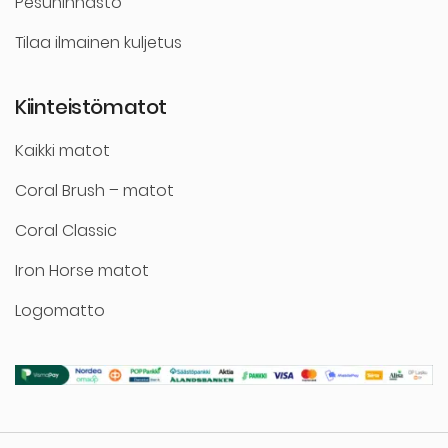
Pesuhinnasto
Tilaa ilmainen kuljetus
Kiinteistömatot
Kaikki matot
Coral Brush – matot
Coral Classic
Iron Horse matot
Logomatto