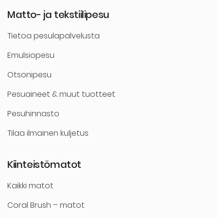
Matto- ja tekstiilipesu
Tietoa pesulapalvelusta
Emulsiopesu
Otsonipesu
Pesuaineet & muut tuotteet
Pesuhinnasto
Tilaa ilmainen kuljetus
Kiinteistömatot
Kaikki matot
Coral Brush – matot