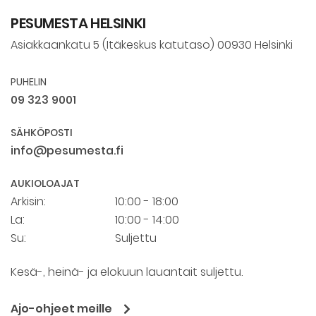
PESUMESTA HELSINKI
Asiakkaankatu 5 (Itäkeskus katutaso) 00930 Helsinki
PUHELIN
09 323 9001
SÄHKÖPOSTI
info@pesumesta.fi
AUKIOLOAJAT
Arkisin:
10:00 - 18:00
La:
10:00 - 14:00
Su:
Suljettu
Kesä-, heinä- ja elokuun lauantait suljettu.
Ajo-ohjeet meille