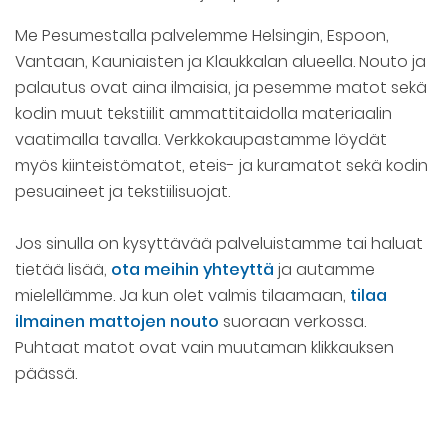
Me Pesumestalla palvelemme Helsingin, Espoon,
Vantaan, Kauniaisten ja Klaukkalan alueella. Nouto ja
palautus ovat aina ilmaisia, ja pesemme matot sekä
kodin muut tekstiilit ammattitaidolla materiaalin
vaatimalla tavalla. Verkkokaupastamme löydät
myös kiinteistömatot, eteis- ja kuramatot sekä kodin
pesuaineet ja tekstiilisuojat.
Jos sinulla on kysyttävää palveluistamme tai haluat
tietää lisää,
ota meihin yhteyttä
ja autamme
mielellämme. Ja kun olet valmis tilaamaan,
tilaa
ilmainen mattojen nouto
suoraan verkossa.
Puhtaat matot ovat vain muutaman klikkauksen
päässä.