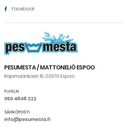
Facebook
PESUMESTA / MATTONELIÖ ESPOO
Rajamaankaari 15, 02970 Espoo
PUHELIN
050 4848 222
SÄHKÖPOSTI
info@pesumesta.fi