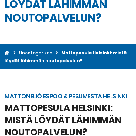
LÖYDÄT LÄHIMMÄN
NOUTOPALVELUN?
Uncategorized
Mattopesula Helsinki: mistä
löydät lähimmän noutopalvelun?
MATTONELIÖ ESPOO & PESUMESTA HELSINKI
MATTOPESULA HELSINKI:
MISTÄ LÖYDÄT LÄHIMMÄN
NOUTOPALVELUN?