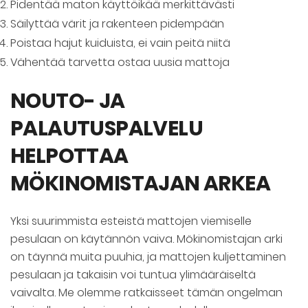
Pidentää maton käyttöikää merkittävästi
Säilyttää värit ja rakenteen pidempään
Poistaa hajut kuiduista, ei vain peitä niitä
Vähentää tarvetta ostaa uusia mattoja
NOUTO- JA
PALAUTUSPALVELU
HELPOTTAA
MÖKINOMISTAJAN ARKEA
Yksi suurimmista esteistä mattojen viemiselle
pesulaan on käytännön vaiva. Mökinomistajan arki
on täynnä muita puuhia, ja mattojen kuljettaminen
pesulaan ja takaisin voi tuntua ylimääräiseltä
vaivalta. Me olemme ratkaisseet tämän ongelman