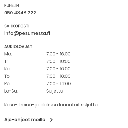
PUHELIN
050 4848 222
SÄHKÖPOSTI
info@pesumesta.fi
AUKIOLOAJAT
Ma:
7:00 - 16:00
Ti:
7:00 - 18:00
Ke:
7:00 - 16:00
To:
7:00 - 18:00
Pe:
7:00 - 14:00
La-Su:
Suljettu
Kesä-, heinä- ja elokuun lauantait suljettu.
Ajo-ohjeet meille