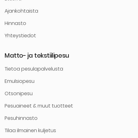
Ajankohtaista
Hinnasto
Yhteystiedot
Matto- ja tekstiilipesu
Tietoa pesulapalvelusta
Emulsiopesu
Otsonipesu
Pesuaineet & muut tuotteet
Pesuhinnasto
Tilaa ilmainen kuljetus