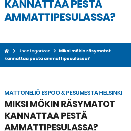
KANNATTAA PESTÄ
AMMATTIPESULASSA?
Uncategorized
Miksi mökin räsymatot
kannattaa pestä ammattipesulassa?
MATTONELIÖ ESPOO & PESUMESTA HELSINKI
MIKSI MÖKIN RÄSYMATOT
KANNATTAA PESTÄ
AMMATTIPESULASSA?