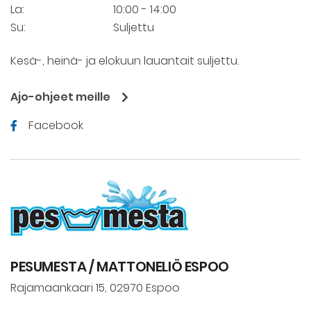
La:
10:00 - 14:00
Su:
Suljettu
Kesä-, heinä- ja elokuun lauantait suljettu.
Ajo-ohjeet meille
Facebook
PESUMESTA / MATTONELIÖ ESPOO
Rajamaankaari 15, 02970 Espoo