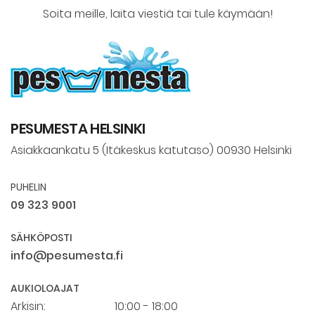
Soita meille, laita viestiä tai tule käymään!
PESUMESTA HELSINKI
Asiakkaankatu 5 (Itäkeskus katutaso) 00930 Helsinki
PUHELIN
09 323 9001
SÄHKÖPOSTI
info@pesumesta.fi
AUKIOLOAJAT
Arkisin:
10:00 - 18:00