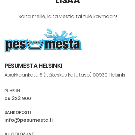
LISÄÄ
Soita meille, laita viestiä tai tule käymään!
PESUMESTA HELSINKI
Asiakkaankatu 5 (Itäkeskus katutaso) 00930 Helsinki
PUHELIN
09 323 9001
SÄHKÖPOSTI
info@pesumesta.fi
AUKIOLOAJAT