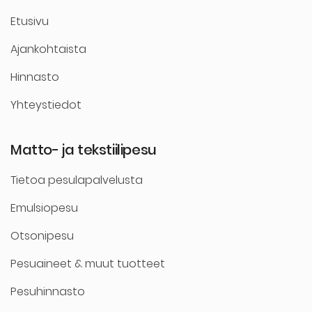
Etusivu
Ajankohtaista
Hinnasto
Yhteystiedot
Matto- ja tekstiilipesu
Tietoa pesulapalvelusta
Emulsiopesu
Otsonipesu
Pesuaineet & muut tuotteet
Pesuhinnasto