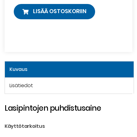
LISÄÄ OSTOSKORIIN
Kuvaus
Lisätiedot
Lasipintojen puhdistusaine
Käyttötarkoitus