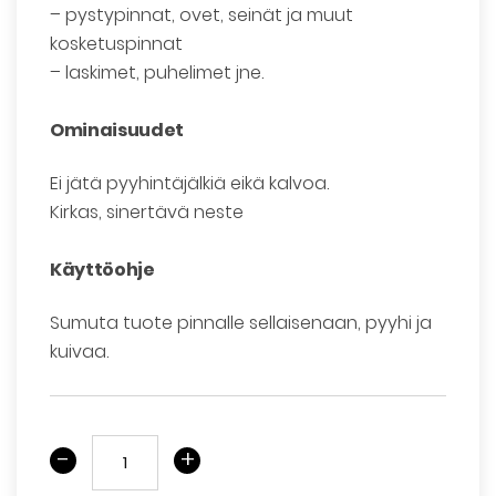
– pystypinnat, ovet, seinät ja muut
kosketuspinnat
– laskimet, puhelimet jne.
Ominaisuudet
Ei jätä pyyhintäjälkiä eikä kalvoa.
Kirkas, sinertävä neste
Käyttöohje
Sumuta tuote pinnalle sellaisenaan, pyyhi ja
kuivaa.
-
+