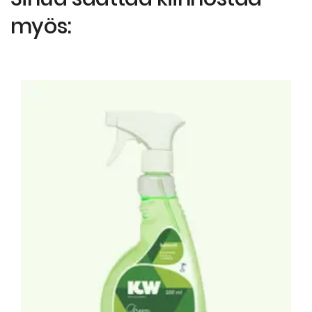
myös: