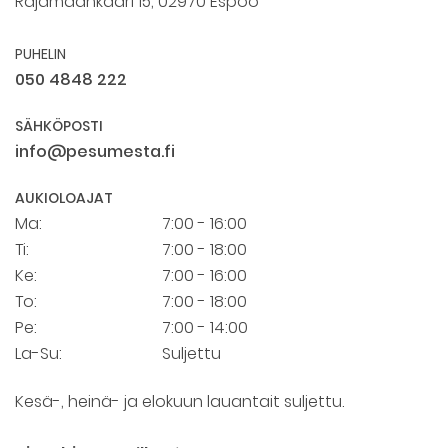
Rajamaankaari 15, 02970 Espoo
PUHELIN
050 4848 222
SÄHKÖPOSTI
info@pesumesta.fi
AUKIOLOAJAT
Ma:
7:00 - 16:00
Ti:
7:00 - 18:00
Ke:
7:00 - 16:00
To:
7:00 - 18:00
Pe:
7:00 - 14:00
La-Su:
Suljettu
Kesä-, heinä- ja elokuun lauantait suljettu.