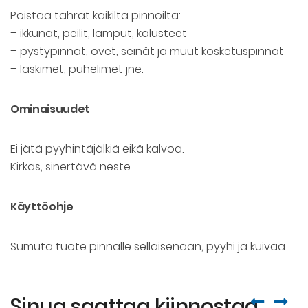
Poistaa tahrat kaikilta pinnoilta:
– ikkunat, peilit, lamput, kalusteet
– pystypinnat, ovet, seinät ja muut kosketuspinnat
– laskimet, puhelimet jne.
Ominaisuudet
Ei jätä pyyhintäjälkiä eikä kalvoa.
Kirkas, sinertävä neste
Käyttöohje
Sumuta tuote pinnalle sellaisenaan, pyyhi ja kuivaa.
Sinua saattaa kiinnostaa