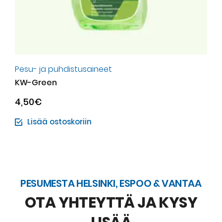
Pesu- ja puhdistusaineet
KW-Green
4,50
€
Lisää ostoskoriin
PESUMESTA HELSINKI, ESPOO & VANTAA
OTA YHTEYTTÄ JA KYSY